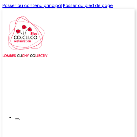
Passer au contenu principal
Passer au pied de page