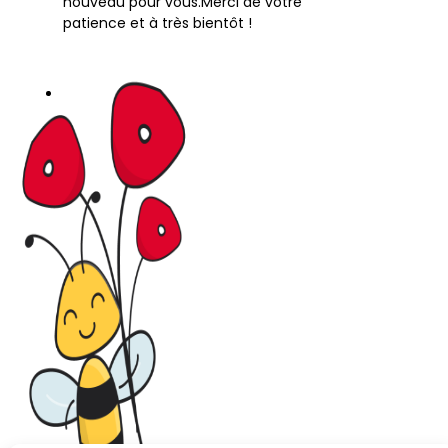
nouveau pour vous.Merci de votre
patience et à très bientôt !