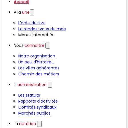
Accueil
A la
une
L'actu du sivu
Le rendez-vous du mois
Menus interactifs
Nous
connaître
Notre organisation
Un peu d'histoire...
Les villes adhérentes
Chemin des métiers
L'
administration
Les statuts
Rapports d’activités
Comités syndicaux
Marchés publics
La
nutrition