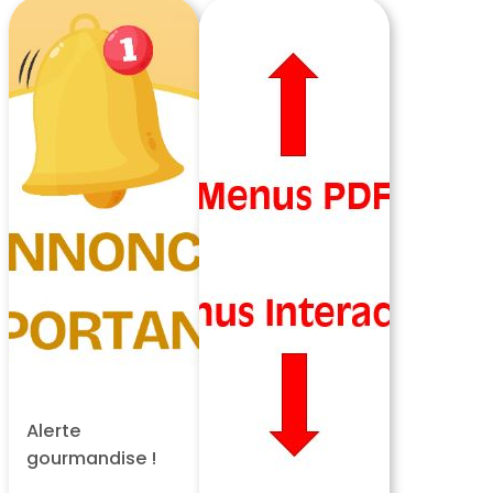
Alerte
gourmandise !