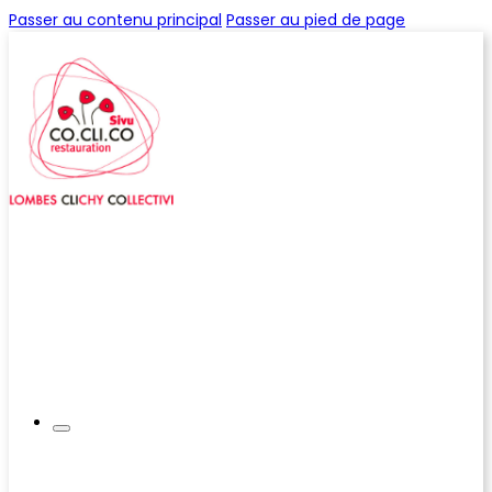
Passer au contenu principal
Passer au pied de page