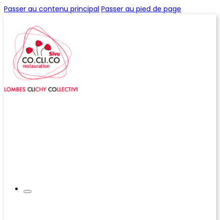
Passer au contenu principal
Passer au pied de page