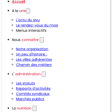
Accueil
A la
une
L'actu du sivu
Le rendez-vous du mois
Menus interactifs
Nous
connaître
Notre organisation
Un peu d'histoire...
Les villes adhérentes
Chemin des métiers
L'
administration
Les statuts
Rapports d’activités
Comités syndicaux
Marchés publics
La
nutrition