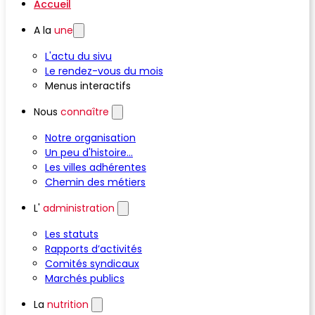
Accueil
A la
une
L'actu du sivu
Le rendez-vous du mois
Menus interactifs
Nous
connaître
Notre organisation
Un peu d'histoire...
Les villes adhérentes
Chemin des métiers
L'
administration
Les statuts
Rapports d’activités
Comités syndicaux
Marchés publics
La
nutrition