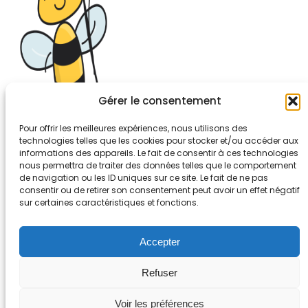
Gérer le consentement
Pour offrir les meilleures expériences, nous utilisons des
technologies telles que les cookies pour stocker et/ou accéder aux
informations des appareils. Le fait de consentir à ces technologies
26-30, rue de Bellevue
nous permettra de traiter des données telles que le comportement
92700 COLOMBES
de navigation ou les ID uniques sur ce site. Le fait de ne pas
Tél. 01.56.83.88.30
consentir ou de retirer son consentement peut avoir un effet négatif
sur certaines caractéristiques et fonctions.
Mentions légales
Accepter
Refuser
Voir les préférences