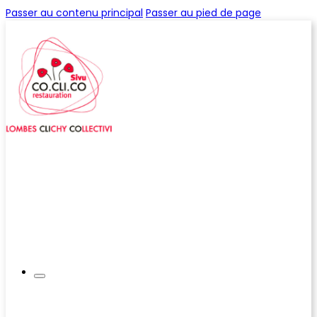
Passer au contenu principal
Passer au pied de page