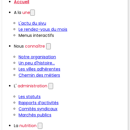
Accueil
A la
une
L'actu du sivu
Le rendez-vous du mois
Menus interactifs
Nous
connaître
Notre organisation
Un peu d'histoire...
Les villes adhérentes
Chemin des métiers
L'
administration
Les statuts
Rapports d’activités
Comités syndicaux
Marchés publics
La
nutrition