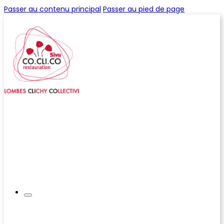
Passer au contenu principal
Passer au pied de page