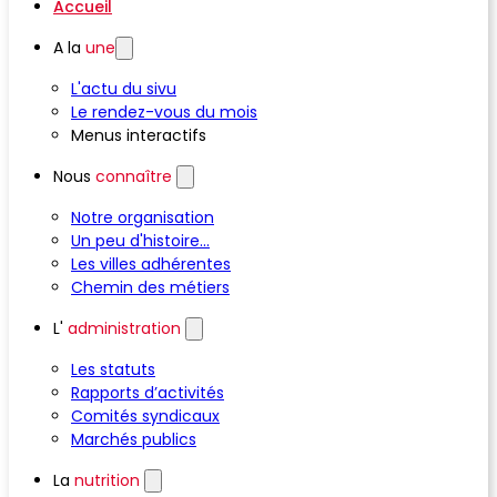
Accueil
A la
une
L'actu du sivu
Le rendez-vous du mois
Menus interactifs
Nous
connaître
Notre organisation
Un peu d'histoire...
Les villes adhérentes
Chemin des métiers
L'
administration
Les statuts
Rapports d’activités
Comités syndicaux
Marchés publics
La
nutrition