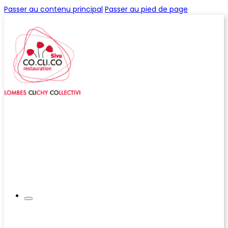
Passer au contenu principal
Passer au pied de page