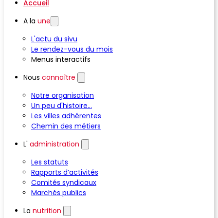
Accueil
A la
une
L'actu du sivu
Le rendez-vous du mois
Menus interactifs
Nous
connaître
Notre organisation
Un peu d'histoire...
Les villes adhérentes
Chemin des métiers
L'
administration
Les statuts
Rapports d’activités
Comités syndicaux
Marchés publics
La
nutrition