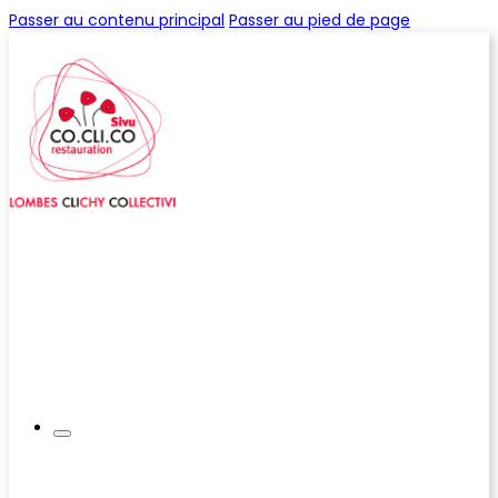
Passer au contenu principal
Passer au pied de page