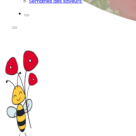
Semaines des saveurs