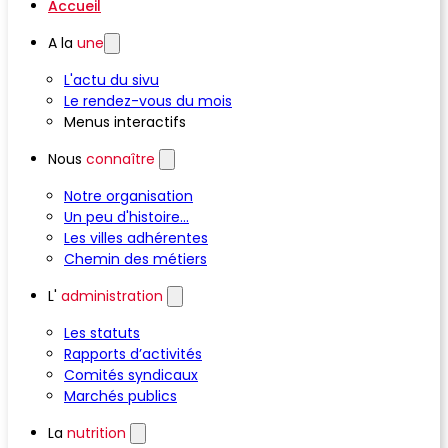
Accueil
A la
une
L'actu du sivu
Le rendez-vous du mois
Menus interactifs
Nous
connaître
Notre organisation
Un peu d'histoire...
Les villes adhérentes
Chemin des métiers
L'
administration
Les statuts
Rapports d’activités
Comités syndicaux
Marchés publics
La
nutrition