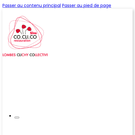
Passer au contenu principal
Passer au pied de page