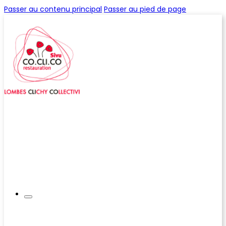
Passer au contenu principal
Passer au pied de page