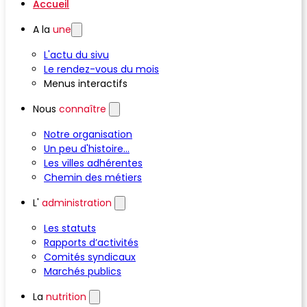
Accueil
A la
une
L'actu du sivu
Le rendez-vous du mois
Menus interactifs
Nous
connaître
Notre organisation
Un peu d'histoire...
Les villes adhérentes
Chemin des métiers
L'
administration
Les statuts
Rapports d’activités
Comités syndicaux
Marchés publics
La
nutrition