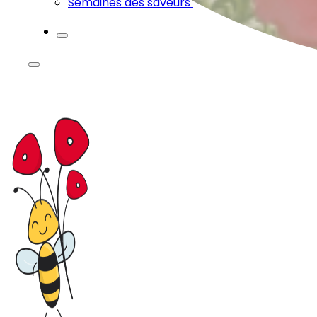
Semaines des saveurs