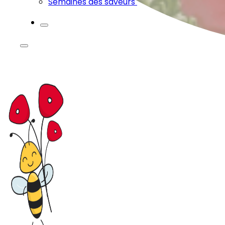
Semaines des saveurs