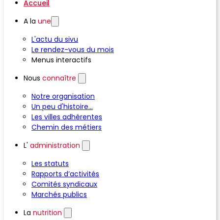
Accueil
A la
une
L'actu du sivu
Le rendez-vous du mois
Menus interactifs
Nous
connaître
Notre organisation
Un peu d'histoire...
Les villes adhérentes
Chemin des métiers
L'
administration
Les statuts
Rapports d’activités
Comités syndicaux
Marchés publics
La
nutrition