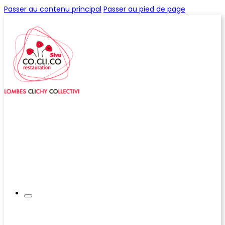
Passer au contenu principal
Passer au pied de page