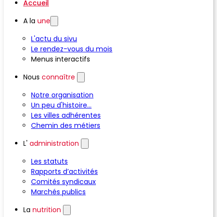
Accueil
A la
une
L'actu du sivu
Le rendez-vous du mois
Menus interactifs
Nous
connaître
Notre organisation
Un peu d'histoire...
Les villes adhérentes
Chemin des métiers
L'
administration
Les statuts
Rapports d’activités
Comités syndicaux
Marchés publics
La
nutrition