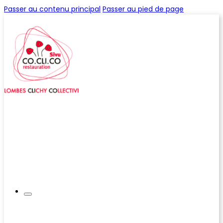
Passer au contenu principal
Passer au pied de page