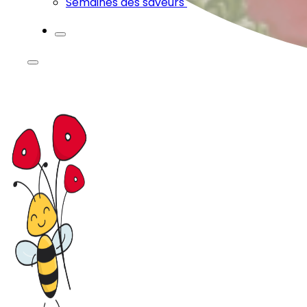
Semaines des saveurs