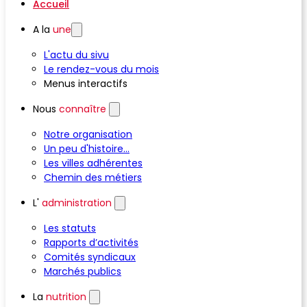
Accueil
A la
une
L'actu du sivu
Le rendez-vous du mois
Menus interactifs
Nous
connaître
Notre organisation
Un peu d'histoire...
Les villes adhérentes
Chemin des métiers
L'
administration
Les statuts
Rapports d’activités
Comités syndicaux
Marchés publics
La
nutrition