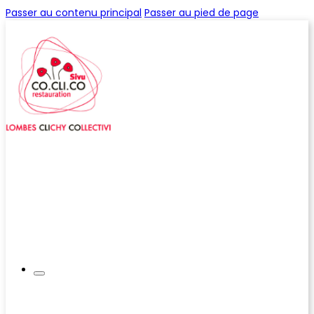
Passer au contenu principal
Passer au pied de page