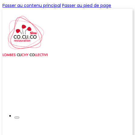
Passer au contenu principal
Passer au pied de page