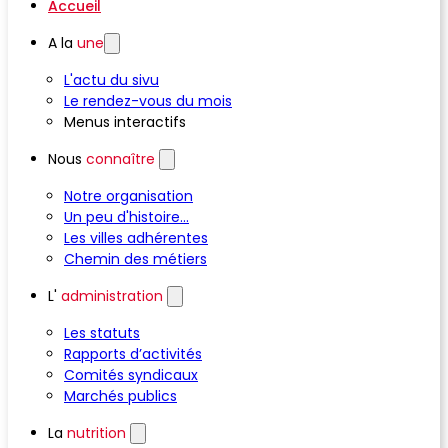
Accueil
A la
une
L'actu du sivu
Le rendez-vous du mois
Menus interactifs
Nous
connaître
Notre organisation
Un peu d'histoire...
Les villes adhérentes
Chemin des métiers
L'
administration
Les statuts
Rapports d’activités
Comités syndicaux
Marchés publics
La
nutrition