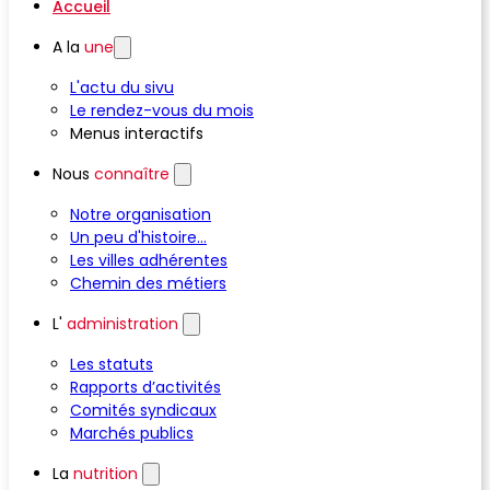
Accueil
A la
une
L'actu du sivu
Le rendez-vous du mois
Menus interactifs
Nous
connaître
Notre organisation
Un peu d'histoire...
Les villes adhérentes
Chemin des métiers
L'
administration
Les statuts
Rapports d’activités
Comités syndicaux
Marchés publics
La
nutrition