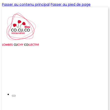
Passer au contenu principal
Passer au pied de page