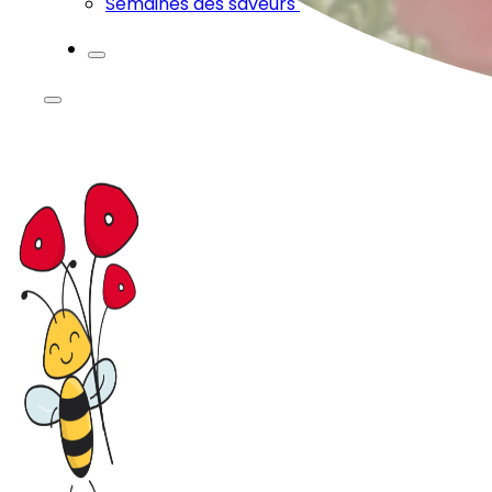
Semaines des saveurs