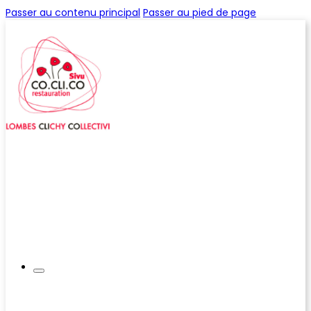
Passer au contenu principal
Passer au pied de page