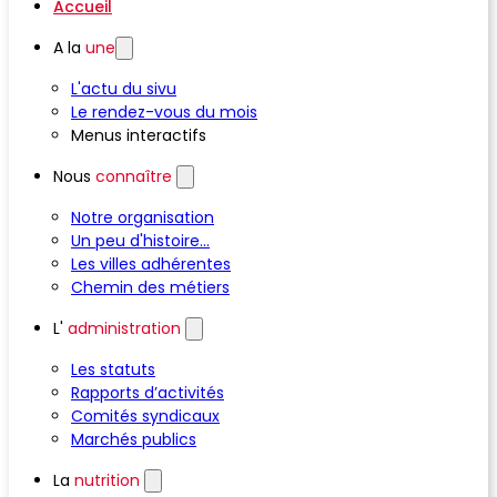
Accueil
A la
une
L'actu du sivu
Le rendez-vous du mois
Menus interactifs
Nous
connaître
Notre organisation
Un peu d'histoire...
Les villes adhérentes
Chemin des métiers
L'
administration
Les statuts
Rapports d’activités
Comités syndicaux
Marchés publics
La
nutrition