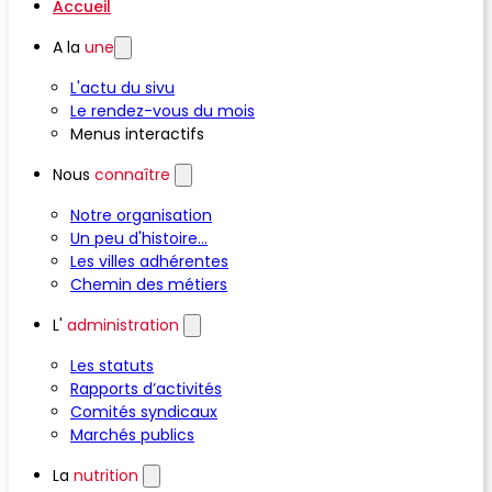
Accueil
A la
une
L'actu du sivu
Le rendez-vous du mois
Menus interactifs
Nous
connaître
Notre organisation
Un peu d'histoire...
Les villes adhérentes
Chemin des métiers
L'
administration
Les statuts
Rapports d’activités
Comités syndicaux
Marchés publics
La
nutrition