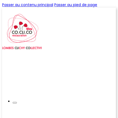
Passer au contenu principal
Passer au pied de page