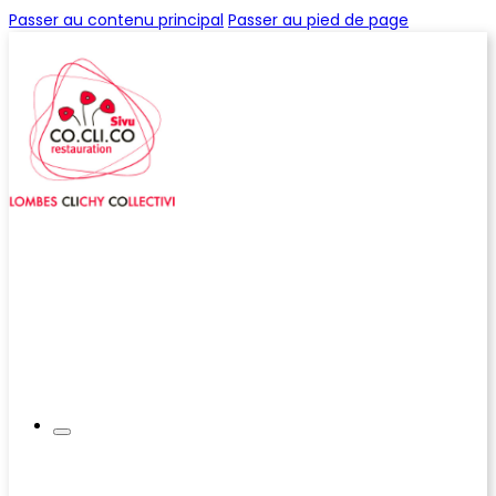
Passer au contenu principal
Passer au pied de page