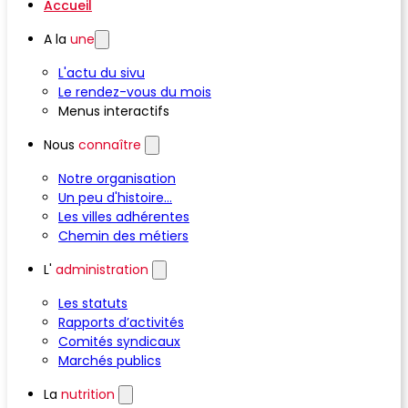
Accueil
A la
une
L'actu du sivu
Le rendez-vous du mois
Menus interactifs
Nous
connaître
Notre organisation
Un peu d'histoire...
Les villes adhérentes
Chemin des métiers
L'
administration
Les statuts
Rapports d’activités
Comités syndicaux
Marchés publics
La
nutrition