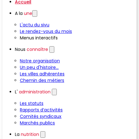
Accueil
A la
une
L'actu du sivu
Le rendez-vous du mois
Menus interactifs
Nous
connaître
Notre organisation
Un peu d'histoire...
Les villes adhérentes
Chemin des métiers
L'
administration
Les statuts
Rapports d’activités
Comités syndicaux
Marchés publics
La
nutrition