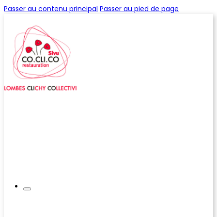
Passer au contenu principal
Passer au pied de page