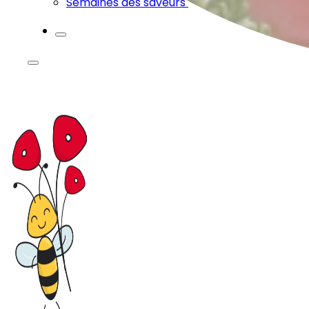
Semaines des saveurs