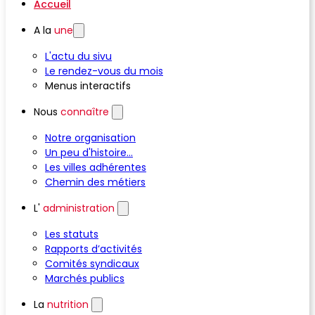
Accueil
A la
une
L'actu du sivu
Le rendez-vous du mois
Menus interactifs
Nous
connaître
Notre organisation
Un peu d'histoire...
Les villes adhérentes
Chemin des métiers
L'
administration
Les statuts
Rapports d’activités
Comités syndicaux
Marchés publics
La
nutrition