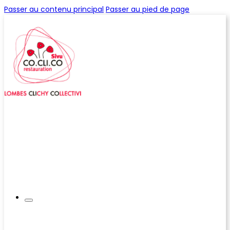
Passer au contenu principal
Passer au pied de page