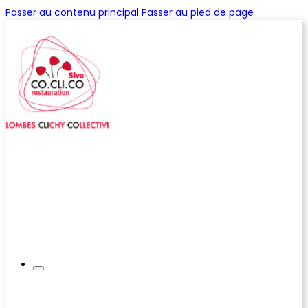
Passer au contenu principal
Passer au pied de page