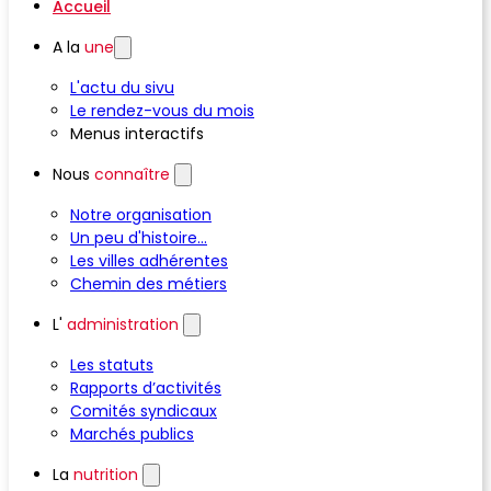
Accueil
A la
une
L'actu du sivu
Le rendez-vous du mois
Menus interactifs
Nous
connaître
Notre organisation
Un peu d'histoire...
Les villes adhérentes
Chemin des métiers
L'
administration
Les statuts
Rapports d’activités
Comités syndicaux
Marchés publics
La
nutrition