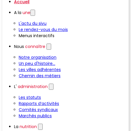
Accueil
A la
une
L'actu du sivu
Le rendez-vous du mois
Menus interactifs
Nous
connaître
Notre organisation
Un peu d'histoire...
Les villes adhérentes
Chemin des métiers
L'
administration
Les statuts
Rapports d’activités
Comités syndicaux
Marchés publics
La
nutrition