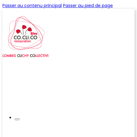
Passer au contenu principal
Passer au pied de page