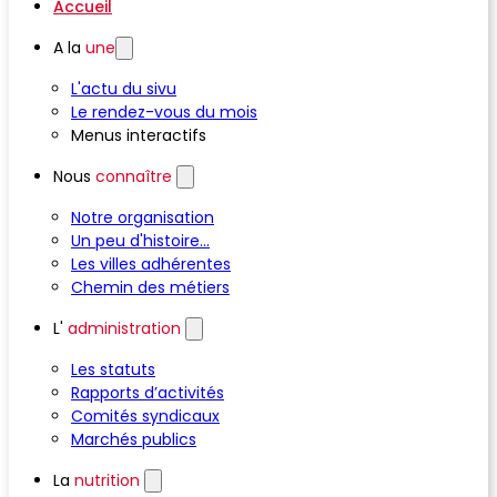
Accueil
A la
une
L'actu du sivu
Le rendez-vous du mois
Menus interactifs
Nous
connaître
Notre organisation
Un peu d'histoire...
Les villes adhérentes
Chemin des métiers
L'
administration
Les statuts
Rapports d’activités
Comités syndicaux
Marchés publics
La
nutrition