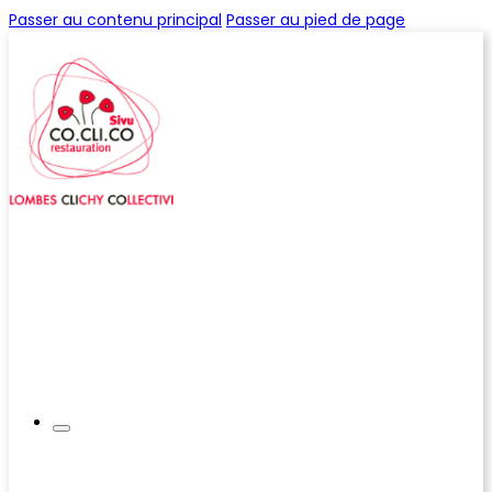
Passer au contenu principal
Passer au pied de page