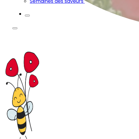
Semaines des saveurs