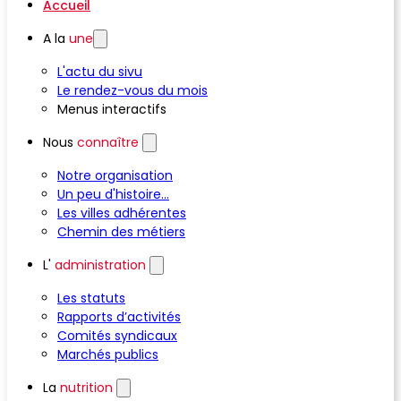
Accueil
A la
une
L'actu du sivu
Le rendez-vous du mois
Menus interactifs
Nous
connaître
Notre organisation
Un peu d'histoire...
Les villes adhérentes
Chemin des métiers
L'
administration
Les statuts
Rapports d’activités
Comités syndicaux
Marchés publics
La
nutrition