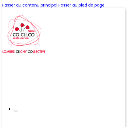
Passer au contenu principal
Passer au pied de page