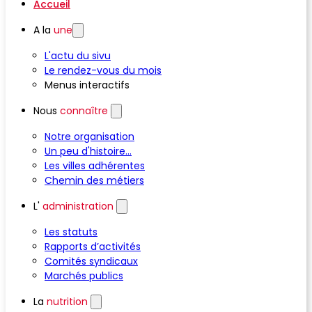
Accueil
A la
une
L'actu du sivu
Le rendez-vous du mois
Menus interactifs
Nous
connaître
Notre organisation
Un peu d'histoire...
Les villes adhérentes
Chemin des métiers
L'
administration
Les statuts
Rapports d’activités
Comités syndicaux
Marchés publics
La
nutrition