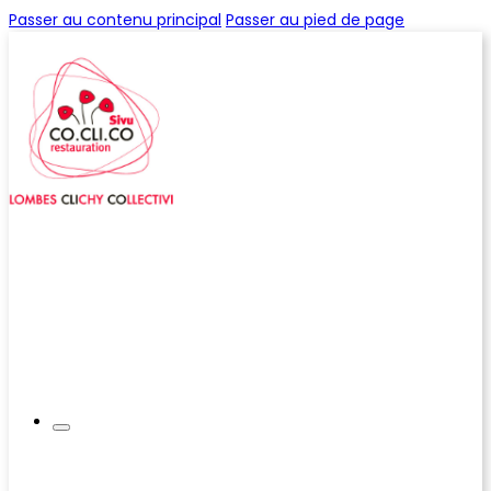
Passer au contenu principal
Passer au pied de page