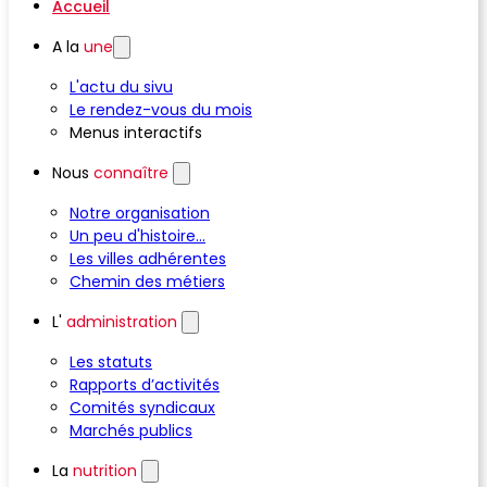
Accueil
A la
une
L'actu du sivu
Le rendez-vous du mois
Menus interactifs
Nous
connaître
Notre organisation
Un peu d'histoire...
Les villes adhérentes
Chemin des métiers
L'
administration
Les statuts
Rapports d’activités
Comités syndicaux
Marchés publics
La
nutrition