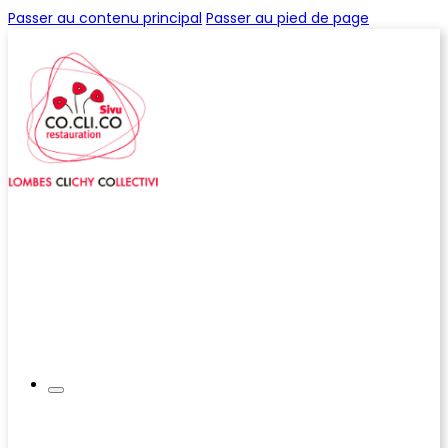
Passer au contenu principal
Passer au pied de page