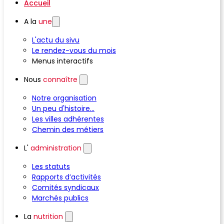
Accueil
A la
une
L'actu du sivu
Le rendez-vous du mois
Menus interactifs
Nous
connaître
Notre organisation
Un peu d'histoire...
Les villes adhérentes
Chemin des métiers
L'
administration
Les statuts
Rapports d’activités
Comités syndicaux
Marchés publics
La
nutrition