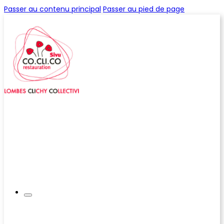
Passer au contenu principal
Passer au pied de page