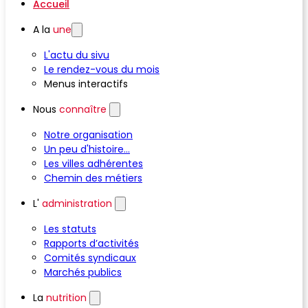
Accueil
A la
une
L'actu du sivu
Le rendez-vous du mois
Menus interactifs
Nous
connaître
Notre organisation
Un peu d'histoire...
Les villes adhérentes
Chemin des métiers
L'
administration
Les statuts
Rapports d’activités
Comités syndicaux
Marchés publics
La
nutrition