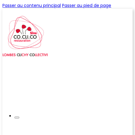
Passer au contenu principal
Passer au pied de page