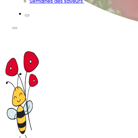
Semaines des saveurs