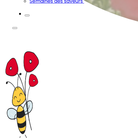
Semaines des saveurs