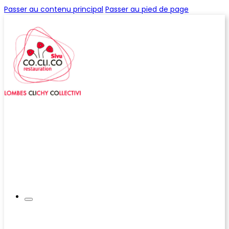
Passer au contenu principal
Passer au pied de page