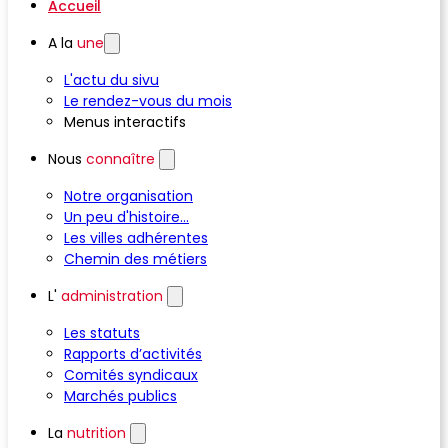
Accueil
A la
une
L'actu du sivu
Le rendez-vous du mois
Menus interactifs
Nous
connaître
Notre organisation
Un peu d'histoire...
Les villes adhérentes
Chemin des métiers
L'
administration
Les statuts
Rapports d’activités
Comités syndicaux
Marchés publics
La
nutrition