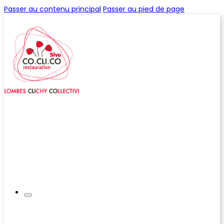
Passer au contenu principal
Passer au pied de page