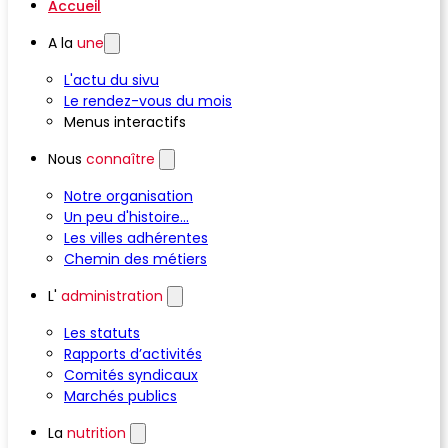
Accueil
A la
une
L'actu du sivu
Le rendez-vous du mois
Menus interactifs
Nous
connaître
Notre organisation
Un peu d'histoire...
Les villes adhérentes
Chemin des métiers
L'
administration
Les statuts
Rapports d’activités
Comités syndicaux
Marchés publics
La
nutrition