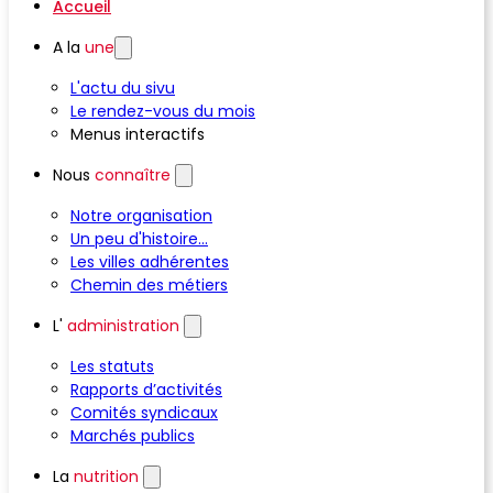
Accueil
A la
une
L'actu du sivu
Le rendez-vous du mois
Menus interactifs
Nous
connaître
Notre organisation
Un peu d'histoire...
Les villes adhérentes
Chemin des métiers
L'
administration
Les statuts
Rapports d’activités
Comités syndicaux
Marchés publics
La
nutrition