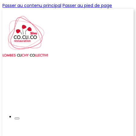
Passer au contenu principal
Passer au pied de page