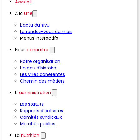
Accueil
A la
une
L'actu du sivu
Le rendez-vous du mois
Menus interactifs
Nous
connaître
Notre organisation
Un peu d'histoire...
Les villes adhérentes
Chemin des métiers
L'
administration
Les statuts
Rapports d’activités
Comités syndicaux
Marchés publics
La
nutrition