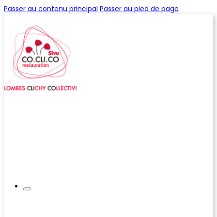
Passer au contenu principal
Passer au pied de page