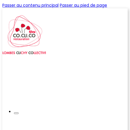
Passer au contenu principal
Passer au pied de page