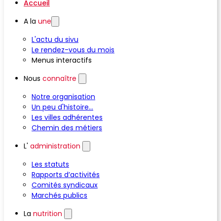
Accueil
A la
une
L'actu du sivu
Le rendez-vous du mois
Menus interactifs
Nous
connaître
Notre organisation
Un peu d'histoire...
Les villes adhérentes
Chemin des métiers
L'
administration
Les statuts
Rapports d’activités
Comités syndicaux
Marchés publics
La
nutrition