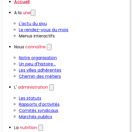
Accueil
A la
une
L'actu du sivu
Le rendez-vous du mois
Menus interactifs
Nous
connaître
Notre organisation
Un peu d'histoire...
Les villes adhérentes
Chemin des métiers
L'
administration
Les statuts
Rapports d’activités
Comités syndicaux
Marchés publics
La
nutrition