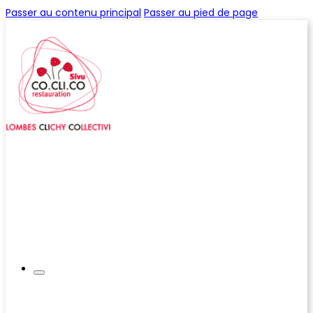
Passer au contenu principal
Passer au pied de page