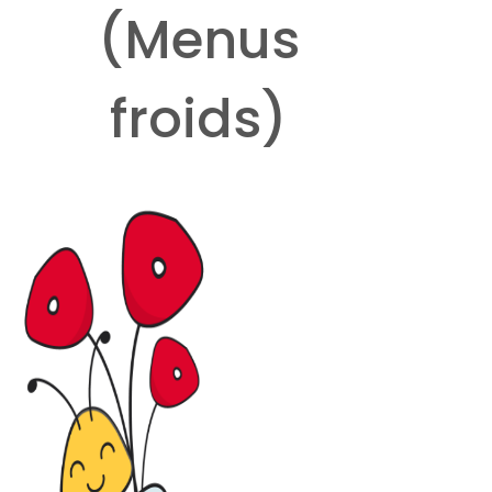
(Menus
froids)