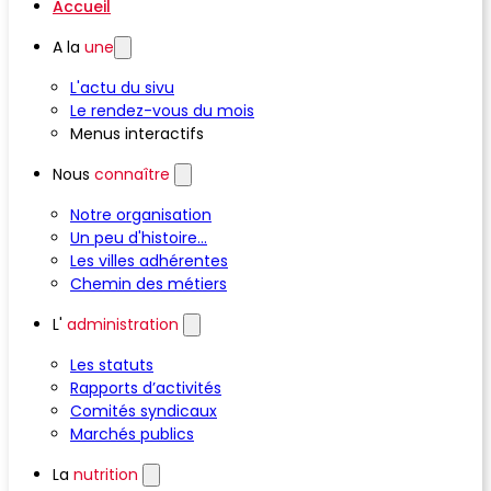
Accueil
A la
une
L'actu du sivu
Le rendez-vous du mois
Menus interactifs
Nous
connaître
Notre organisation
Un peu d'histoire...
Les villes adhérentes
Chemin des métiers
L'
administration
Les statuts
Rapports d’activités
Comités syndicaux
Marchés publics
La
nutrition