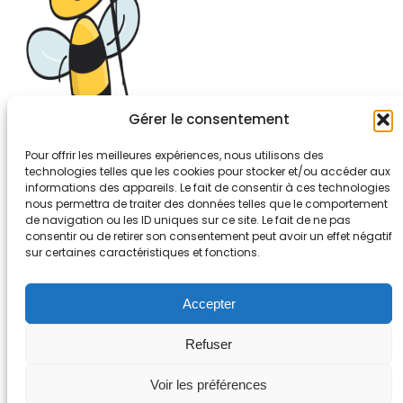
Gérer le consentement
Pour offrir les meilleures expériences, nous utilisons des
technologies telles que les cookies pour stocker et/ou accéder aux
informations des appareils. Le fait de consentir à ces technologies
26-30, rue de Bellevue
nous permettra de traiter des données telles que le comportement
92700 COLOMBES
de navigation ou les ID uniques sur ce site. Le fait de ne pas
Tél. 01.56.83.88.30
consentir ou de retirer son consentement peut avoir un effet négatif
sur certaines caractéristiques et fonctions.
Mentions légales
Accepter
Refuser
Voir les préférences