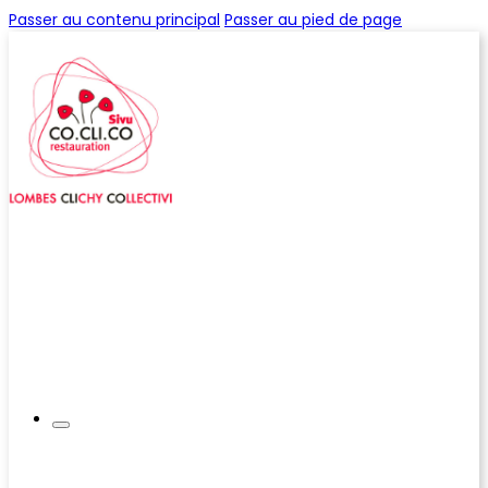
Passer au contenu principal
Passer au pied de page