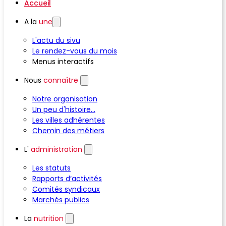
Accueil
A la
une
L'actu du sivu
Le rendez-vous du mois
Menus interactifs
Nous
connaître
Notre organisation
Un peu d'histoire...
Les villes adhérentes
Chemin des métiers
L'
administration
Les statuts
Rapports d’activités
Comités syndicaux
Marchés publics
La
nutrition