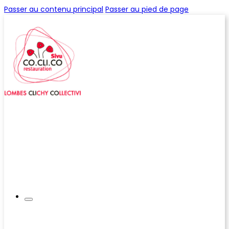
Passer au contenu principal
Passer au pied de page