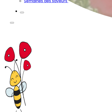
Semaines des saveurs