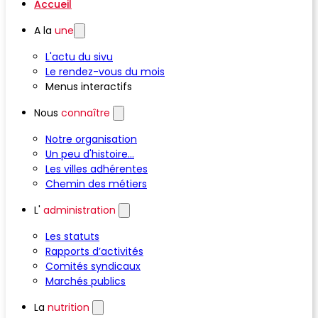
Accueil
A la
une
L'actu du sivu
Le rendez-vous du mois
Menus interactifs
Nous
connaître
Notre organisation
Un peu d'histoire...
Les villes adhérentes
Chemin des métiers
L'
administration
Les statuts
Rapports d’activités
Comités syndicaux
Marchés publics
La
nutrition