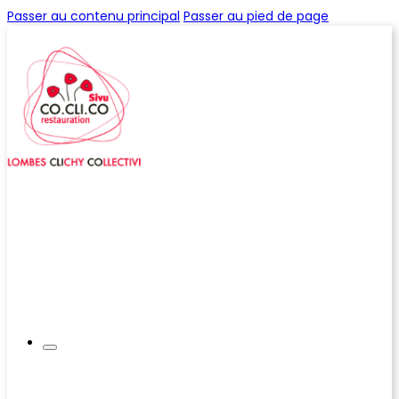
Passer au contenu principal
Passer au pied de page