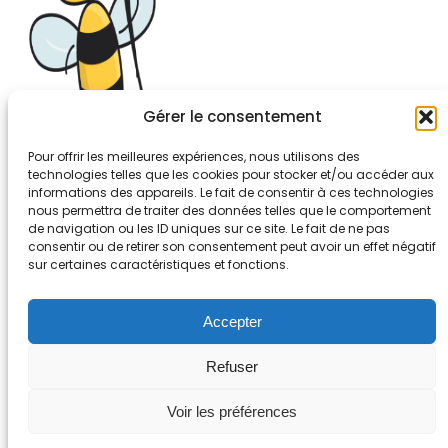
Gérer le consentement
Pour offrir les meilleures expériences, nous utilisons des
technologies telles que les cookies pour stocker et/ou accéder aux
informations des appareils. Le fait de consentir à ces technologies
26-30, rue de Bellevue
nous permettra de traiter des données telles que le comportement
92700 COLOMBES
de navigation ou les ID uniques sur ce site. Le fait de ne pas
Tél. 01.56.83.88.30
consentir ou de retirer son consentement peut avoir un effet négatif
sur certaines caractéristiques et fonctions.
Mentions légales
Accepter
Refuser
Voir les préférences