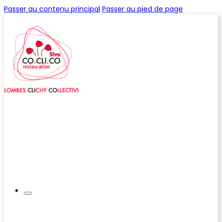
Passer au contenu principal
Passer au pied de page