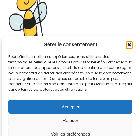
Gérer le consentement
Pour offrir les meilleures expériences, nous utilisons des
technologies telles que les cookies pour stocker et/ou accéder aux
informations des appareils. Le fait de consentir à ces technologies
26-30, rue de Bellevue
nous permettra de traiter des données telles que le comportement
92700 COLOMBES
de navigation ou les ID uniques sur ce site. Le fait de ne pas
Tél. 01.56.83.88.30
consentir ou de retirer son consentement peut avoir un effet négatif
sur certaines caractéristiques et fonctions.
Mentions légales
Accepter
Refuser
Voir les préférences