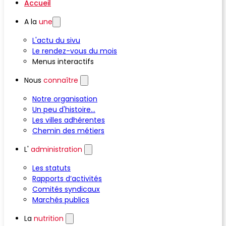
Accueil
A la
une
L'actu du sivu
Le rendez-vous du mois
Menus interactifs
Nous
connaître
Notre organisation
Un peu d'histoire...
Les villes adhérentes
Chemin des métiers
L'
administration
Les statuts
Rapports d’activités
Comités syndicaux
Marchés publics
La
nutrition