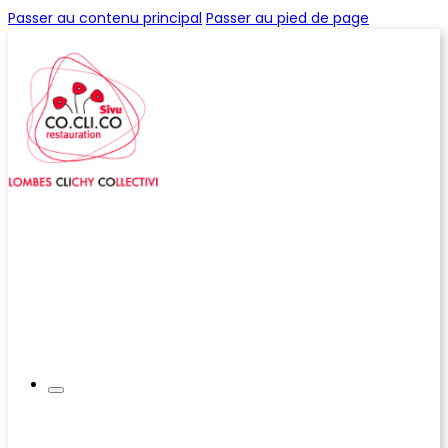
Passer au contenu principal
Passer au pied de page