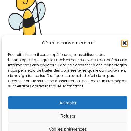
Gérer le consentement
Pour offrir les meilleures expériences, nous utilisons des
technologies telles que les cookies pour stocker et/ou accéder aux
informations des appareils. Le fait de consentir à ces technologies
26-30, rue de Bellevue
nous permettra de traiter des données telles que le comportement
92700 COLOMBES
de navigation ou les ID uniques sur ce site. Le fait de ne pas
Tél. 01.56.83.88.30
consentir ou de retirer son consentement peut avoir un effet négatif
sur certaines caractéristiques et fonctions.
Mentions légales
Accepter
Refuser
Voir les préférences