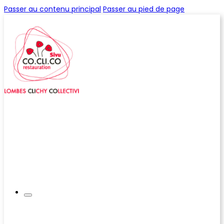
Passer au contenu principal
Passer au pied de page