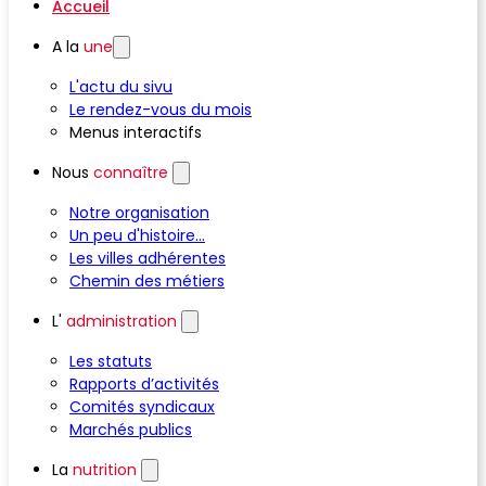
Accueil
A la
une
L'actu du sivu
Le rendez-vous du mois
Menus interactifs
Nous
connaître
Notre organisation
Un peu d'histoire...
Les villes adhérentes
Chemin des métiers
L'
administration
Les statuts
Rapports d’activités
Comités syndicaux
Marchés publics
La
nutrition