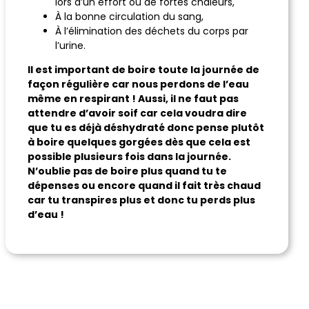
lors d’un effort ou de fortes chaleurs,
À la bonne circulation du sang,
À l’élimination des déchets du corps par
l’urine.
Il est important de boire toute la journée de
façon régulière car nous perdons de l’eau
même en respirant ! Aussi, il ne faut pas
attendre d’avoir soif car cela voudra dire
que tu es déjà déshydraté donc pense plutôt
à boire quelques gorgées dès que cela est
possible plusieurs fois dans la journée.
N’oublie pas de boire plus quand tu te
dépenses ou encore quand il fait très chaud
car tu transpires plus et donc tu perds plus
d’eau !