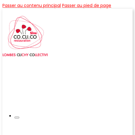
Passer au contenu principal
Passer au pied de page