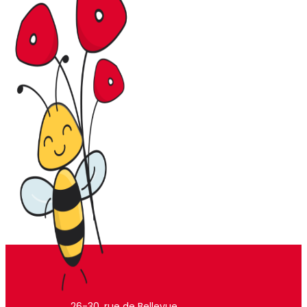
26-30, rue de Bellevue