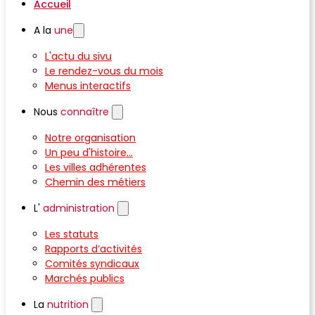
Accueil
A la
une
L'actu du sivu
Le rendez-vous du mois
Menus interactifs
Nous
connaître
Notre organisation
Un peu d'histoire...
Les villes adhérentes
Chemin des métiers
L'
administration
Les statuts
Rapports d’activités
Comités syndicaux
Marchés publics
La
nutrition